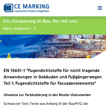
CO₂-Einsparung im Bau.
Nur mit uns!
Mehr erfahren!
EN 15651-1 "Fugendichtstoffe für nicht tragende
Anwendungen in Gebäuden und Fußgängerwegen
Teil 1: Fugendichtstoffe für Fassadenelemente"
Hinweise zur Farbkodierung in den Muster-Dokumenten
Schwarzer Text: Texte aus Anhang III der BauPVO, die