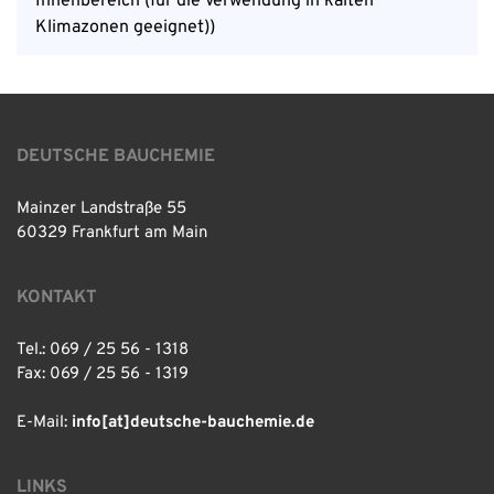
Innenbereich (für die Verwendung in kalten
Klimazonen geeignet))
DEUTSCHE BAUCHEMIE
Mainzer Landstraße 55
60329 Frankfurt am Main
KONTAKT
Tel.: 069 / 25 56 - 1318
Fax: 069 / 25 56 - 1319
E-Mail:
info[at]deutsche-bauchemie.de
LINKS